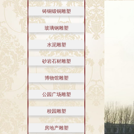
铸铜锻铜雕塑
玻璃钢雕塑
水泥雕塑
砂岩石材雕塑
博物馆雕塑
公园广场雕塑
校园雕塑
房地产雕塑