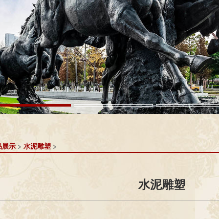
品展示
>
水泥雕塑
>
水泥雕塑